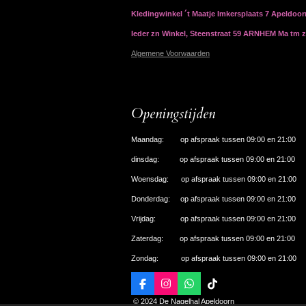
Kledingwinkel ´t Maatje Imkersplaats 7 Apeldoo
Ieder zn Winkel, Steenstraat 59 ARNHEM Ma tm 
Algemene Voorwaarden
Openingstijden
Maandag: op afspraak tussen 09:00 en 21:00
dinsdag: op afspraak tussen 09:00 en 21:00
Woensdag: op afspraak tussen 09:00 en 21:00
Donderdag: op afspraak tussen 09:00 en 21:00
Vrijdag: op afspraak tussen 09:00 en 21:00
Zaterdag: op afspraak tussen 09:00 en 21:00
Zondag: op afspraak tussen 09:00 en 21:00
F
I
W
T
a
n
h
i
© 2024 De Nagelhal Apeldoorn