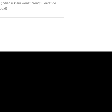
(indien u kleur wenst brengt u eerst de
coat)