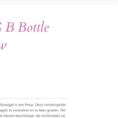
B Bottle
w
(bouw)gel in een flesje. Deze verstevigende
agels te versterken en te laten groeien. Het
le kleuren beschikbaar, die rechtstreeks uit