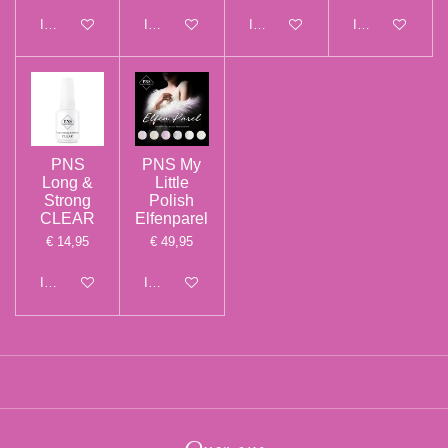
In winkelwagen
In winkelwagen
In winkelwagen
In winkelwagen
PNS
PNS My
Long &
Little
Strong
Polish
CLEAR
Elfenparel
€ 14,95
€ 49,95
In winkelwagen
In winkelwagen