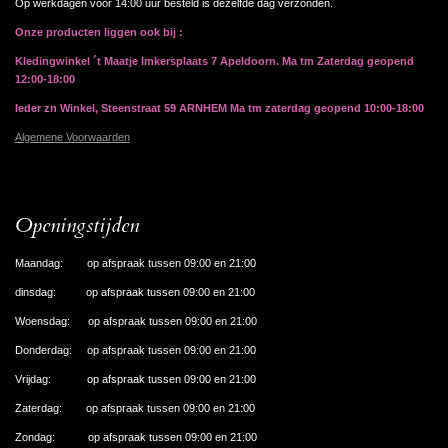
Op werkdagen voor 14:00 uur besteld is dezelfde dag verzonden.
Onze producten liggen ook bij :
Kledingwinkel ´t Maatje Imkersplaats 7 Apeldoorn. Ma tm Zaterdag geopend
12:00-18:00
Ieder zn Winkel, Steenstraat 59 ARNHEM Ma tm zaterdag geopend 10:00-18:00
Algemene Voorwaarden
Openingstijden
Maandag: op afspraak tussen 09:00 en 21:00
dinsdag: op afspraak tussen 09:00 en 21:00
Woensdag: op afspraak tussen 09:00 en 21:00
Donderdag: op afspraak tussen 09:00 en 21:00
Vrijdag: op afspraak tussen 09:00 en 21:00
Zaterdag: op afspraak tussen 09:00 en 21:00
Zondag: op afspraak tussen 09:00 en 21:00