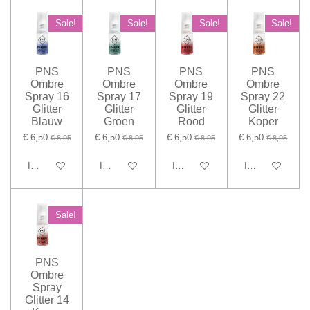
Sale!
Sale!
Sale!
Sale!
PNS
PNS
PNS
PNS
Ombre
Ombre
Ombre
Ombre
Spray 16
Spray 17
Spray 19
Spray 22
Glitter
Glitter
Glitter
Glitter
Blauw
Groen
Rood
Koper
€ 6,50
€ 6,50
€ 6,50
€ 6,50
€ 8,95
€ 8,95
€ 8,95
€ 8,95
In winkelwagen
In winkelwagen
In winkelwagen
In winkelwagen
Sale!
PNS
Ombre
Spray
Glitter 14