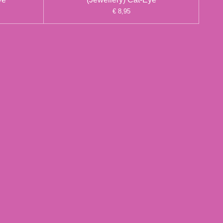
€ 8,95