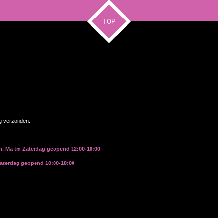
TOP
ag verzonden.
rn. Ma tm Zaterdag geopend 12:00-18:00
zaterdag geopend 10:00-18:00