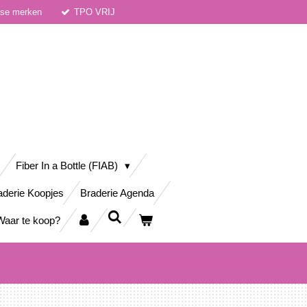
dse merken
TPO VRIJ
Fiber In a Bottle (FIAB)
aderie Koopjes
Braderie Agenda
Waar te koop?