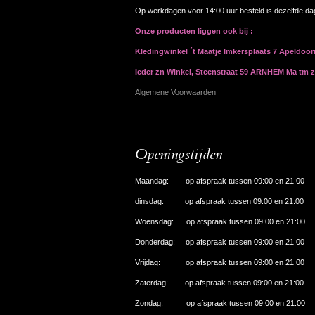
Op werkdagen voor 14:00 uur besteld is dezelfde d
Onze producten liggen ook bij :
Kledingwinkel ´t Maatje Imkersplaats 7 Apeldoo
Ieder zn Winkel, Steenstraat 59 ARNHEM Ma tm 
Algemene Voorwaarden
Openingstijden
Maandag: op afspraak tussen 09:00 en 21:00
dinsdag: op afspraak tussen 09:00 en 21:00
Woensdag: op afspraak tussen 09:00 en 21:00
Donderdag: op afspraak tussen 09:00 en 21:00
Vrijdag: op afspraak tussen 09:00 en 21:00
Zaterdag: op afspraak tussen 09:00 en 21:00
Zondag: op afspraak tussen 09:00 en 21:00