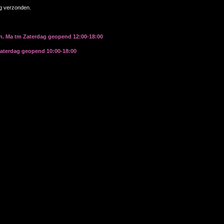
ag verzonden.
rn. Ma tm Zaterdag geopend 12:00-18:00
zaterdag geopend 10:00-18:00