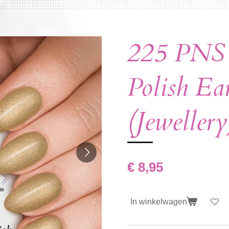
225 PNS 
Polish Ea
(Jeweller
€ 8,95
In winkelwagen