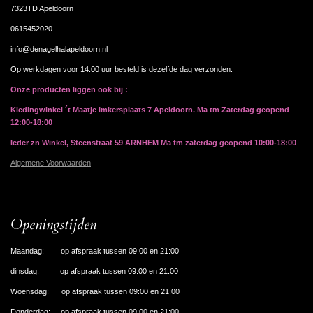
7323TD Apeldoorn
0615452020
info@denagelhalapeldoorn.nl
Op werkdagen voor 14:00 uur besteld is dezelfde dag verzonden.
Onze producten liggen ook bij :
Kledingwinkel ´t Maatje Imkersplaats 7 Apeldoorn. Ma tm Zaterdag geopend
12:00-18:00
Ieder zn Winkel, Steenstraat 59 ARNHEM Ma tm zaterdag geopend 10:00-18:00
Algemene Voorwaarden
Openingstijden
Maandag: op afspraak tussen 09:00 en 21:00
dinsdag: op afspraak tussen 09:00 en 21:00
Woensdag: op afspraak tussen 09:00 en 21:00
Donderdag: op afspraak tussen 09:00 en 21:00