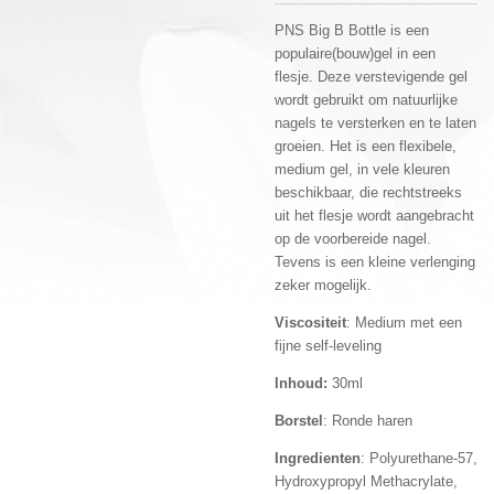
PNS Big B Bottle is een
populaire(bouw)gel in een
flesje. Deze verstevigende gel
wordt gebruikt om natuurlijke
nagels te versterken en te laten
groeien. Het is een flexibele,
medium gel, in vele kleuren
beschikbaar, die rechtstreeks
uit het flesje wordt aangebracht
op de voorbereide nagel.
Tevens is een kleine verlenging
zeker mogelijk.
Viscositeit
: Medium met een
fijne self-leveling
Inhoud:
30ml
Borstel
: Ronde haren
Ingredienten
: Polyurethane-57,
Hydroxypropyl Methacrylate,