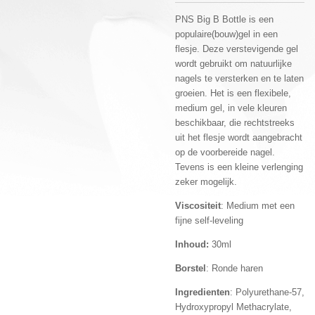
PNS Big B Bottle is een
populaire(bouw)gel in een
flesje. Deze verstevigende gel
wordt gebruikt om natuurlijke
nagels te versterken en te laten
groeien. Het is een flexibele,
medium gel, in vele kleuren
beschikbaar, die rechtstreeks
uit het flesje wordt aangebracht
op de voorbereide nagel.
Tevens is een kleine verlenging
zeker mogelijk.
Viscositeit
: Medium met een
fijne self-leveling
Inhoud:
30ml
Borstel
: Ronde haren
Ingredienten
: Polyurethane-57,
Hydroxypropyl Methacrylate,