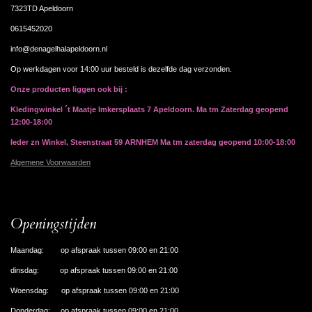
7323TD Apeldoorn
0615452020
info@denagelhalapeldoorn.nl
Op werkdagen voor 14:00 uur besteld is dezelfde dag verzonden.
Onze producten liggen ook bij :
Kledingwinkel ´t Maatje Imkersplaats 7 Apeldoorn. Ma tm Zaterdag geopend
12:00-18:00
Ieder zn Winkel, Steenstraat 59 ARNHEM Ma tm zaterdag geopend 10:00-18:00
Algemene Voorwaarden
Openingstijden
Maandag: op afspraak tussen 09:00 en 21:00
dinsdag: op afspraak tussen 09:00 en 21:00
Woensdag: op afspraak tussen 09:00 en 21:00
Donderdag: op afspraak tussen 09:00 en 21:00