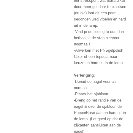
het stresspunt wat extra dikte
door meer gel daar te plaatsen
(drupje) laat dit een paar
seconden weg vloeien en hard
uit in de lamp.
-Vind je de bolling te dun dan
herhaal je de stap hiervoor
nogmaals.
-Afwerken met PNSgelpolish
Color of een topcoat naar
keuze en hard uit in de lamp.
Verlenging
:
-Bereid de nagel voor als
normaal.
-Plaats het sjabloon.
-Breng op het randje van de
nagel & over de sjabloon de
RubberBase aan en hard uit in
de lamp. (Let goed op dat de
zijkanten aansluiten aan de
nagel)