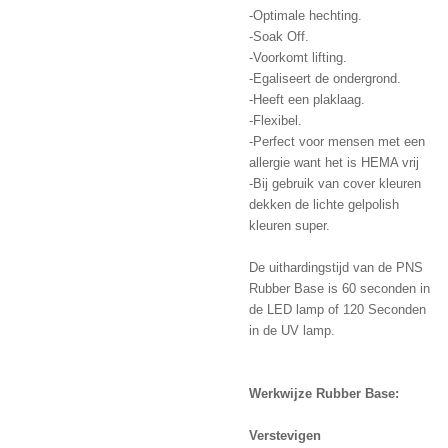
-Optimale hechting.
-Soak Off.
-Voorkomt lifting.
-Egaliseert de ondergrond.
-Heeft een plaklaag.
-Flexibel.
-Perfect voor mensen met een
allergie want het is HEMA vrij
-Bij gebruik van cover kleuren
dekken de lichte gelpolish
kleuren super.
De uithardingstijd van de PNS
Rubber Base is 60 seconden in
de LED lamp of 120 Seconden
in de UV lamp.
Werkwijze Rubber Base:
Verstevigen