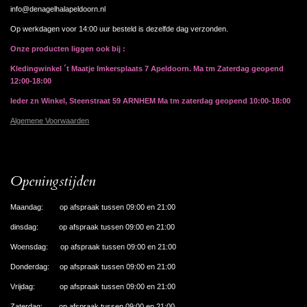
info@denagelhalapeldoorn.nl
Op werkdagen voor 14:00 uur besteld is dezelfde dag verzonden.
Onze producten liggen ook bij :
Kledingwinkel ´t Maatje Imkersplaats 7 Apeldoorn. Ma tm Zaterdag geopend
12:00-18:00
Ieder zn Winkel, Steenstraat 59 ARNHEM Ma tm zaterdag geopend 10:00-18:00
Algemene Voorwaarden
Openingstijden
Maandag: op afspraak tussen 09:00 en 21:00
dinsdag: op afspraak tussen 09:00 en 21:00
Woensdag: op afspraak tussen 09:00 en 21:00
Donderdag: op afspraak tussen 09:00 en 21:00
Vrijdag: op afspraak tussen 09:00 en 21:00
Zaterdag: op afspraak tussen 09:00 en 21:00