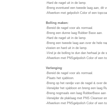
-Hard de nagel uit in de lamp.
-Breng eventueel een tweede laag aan, dit v
-Afwerken met gelpolish Color of een topcoa
Bolling maken:
-Bereid de nagel voor als normaal.
-Breng een dunne laag Rubber Base aan.
-Hard de nagel uit in de lamp.
-Breng een tweede laag aan over de hele nag
vloeien en hard uit in de lamp.
-Vind je de bolling te dun dan herhaal je de
-Afwerken met PNSgelpolish Color of een top
Verlenging
:
-Bereid de nagel voor als normaal.
-Plaats het sjabloon.
-Breng op het randje van de nagel & over de
-Verwijder het sjabloon en breng een laag 
-Breng nogmaals een laag RubberBase aan e
-Verwijder de plaklaag met PNS Cleanser en 
-Afwerken met PNSgelpolish Color of een t