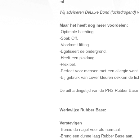
ml
Wij adviseren DeLuxe Bond (luchtdrogend) vo
Maar het heeft nog meer voordelen:
-Optimale hechting.
-Soak Off.
-Voorkomt lifting.
-Egaliseert de ondergrond.
-Heeft een plaklaag.
-Flexibel.
-Perfect voor mensen met een allergie want 
-Bij gebruik van cover kleuren dekken de lic
De uithardingstijd van de PNS Rubber Base
Werkwijze Rubber Base:
Verstevigen
-Bereid de nagel voor als normaal.
-Breng een dunne laag Rubber Base aan.