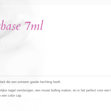
base 7ml
eit die een extreem goede hechting heeft.
urlijke nagel verstevigen, een mooie bolling maken, en is het perfect voor ee
n een color cap.