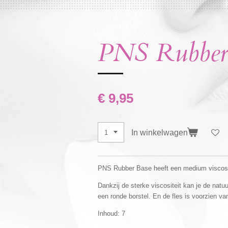
PNS Rubber
€ 9,95
In winkelwagen
PNS Rubber Base heeft een medium viscosit
Dankzij de sterke viscositeit kan je de natu
een ronde borstel. En de fles is voorzien va
Inhoud: 7