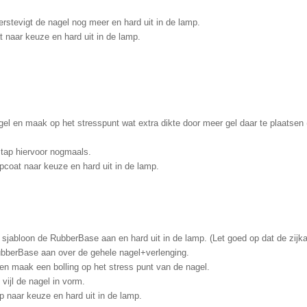
erstevigt de nagel nog meer en hard uit in de lamp.
t naar keuze en hard uit in de lamp.
el en maak op het stresspunt wat extra dikte door meer gel daar te plaatsen 
 stap hiervoor nogmaals.
coat naar keuze en hard uit in de lamp.
 sjabloon de RubberBase aan en hard uit in de lamp. (Let goed op dat de zijk
RubberBase aan over de gehele nagel+verlenging.
n maak een bolling op het stress punt van de nagel.
vijl de nagel in vorm.
op naar keuze en hard uit in de lamp.