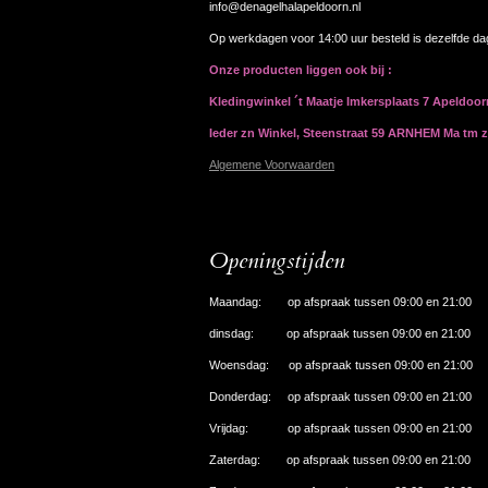
info@denagelhalapeldoorn.nl
Op werkdagen voor 14:00 uur besteld is dezelfde d
Onze producten liggen ook bij :
Kledingwinkel ´t Maatje Imkersplaats 7 Apeldoo
Ieder zn Winkel, Steenstraat 59 ARNHEM Ma tm 
Algemene Voorwaarden
Openingstijden
Maandag: op afspraak tussen 09:00 en 21:00
dinsdag: op afspraak tussen 09:00 en 21:00
Woensdag: op afspraak tussen 09:00 en 21:00
Donderdag: op afspraak tussen 09:00 en 21:00
Vrijdag: op afspraak tussen 09:00 en 21:00
Zaterdag: op afspraak tussen 09:00 en 21:00