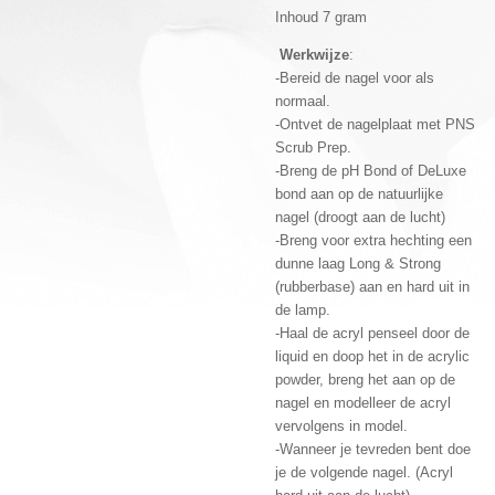
Inhoud 7 gram
Werkwijze
:
-Bereid de nagel voor als
normaal.
-Ontvet de nagelplaat met PNS
Scrub Prep.
-Breng de pH Bond of DeLuxe
bond aan op de natuurlijke
nagel (droogt aan de lucht)
-Breng voor extra hechting een
dunne laag Long & Strong
(rubberbase) aan en hard uit in
de lamp.
-Haal de acryl penseel door de
liquid en doop het in de acrylic
powder, breng het aan op de
nagel en modelleer de acryl
vervolgens in model.
-Wanneer je tevreden bent doe
je de volgende nagel. (Acryl