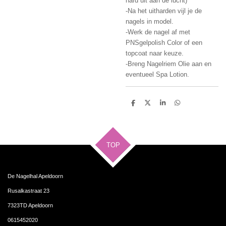
hard uit aan de lucht)
-Na het uitharden vijl je de
nagels in model.
-Werk de nagel af met
PNSgelpolish Color of een
topcoat naar keuze.
-Breng Nagelriem Olie aan en
eventueel Spa Lotion.
D
D
S
D
e
e
h
e
l
e
a
l
e
l
r
e
n
e
n
TOP
De Nagelhal Apeldoorn
Rusalkastraat 23
7323TD Apeldoorn
0615452020