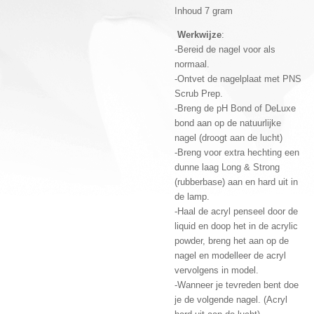
Inhoud 7 gram
Werkwijze
:
-Bereid de nagel voor als
normaal.
-Ontvet de nagelplaat met PNS
Scrub Prep.
-Breng de pH Bond of DeLuxe
bond aan op de natuurlijke
nagel (droogt aan de lucht)
-Breng voor extra hechting een
dunne laag Long & Strong
(rubberbase) aan en hard uit in
de lamp.
-Haal de acryl penseel door de
liquid en doop het in de acrylic
powder, breng het aan op de
nagel en modelleer de acryl
vervolgens in model.
-Wanneer je tevreden bent doe
je de volgende nagel. (Acryl