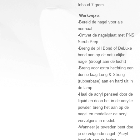
Inhoud 7 gram
Werkwijze
:
-Bereid de nagel voor als
normaal.
-Ontvet de nagelplaat met PNS
Scrub Prep.
-Breng de pH Bond of DeLuxe
bond aan op de natuurlijke
nagel (droogt aan de lucht)
-Breng voor extra hechting een
dunne laag Long & Strong
(rubberbase) aan en hard uit in
de lamp.
-Haal de acryl penseel door de
liquid en doop het in de acrylic
powder, breng het aan op de
nagel en modelleer de acryl
vervolgens in model.
-Wanneer je tevreden bent doe
je de volgende nagel. (Acryl