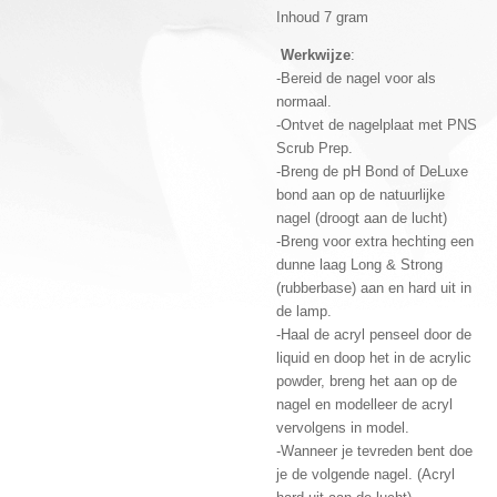
Inhoud 7 gram
Werkwijze
:
-Bereid de nagel voor als
normaal.
-Ontvet de nagelplaat met PNS
Scrub Prep.
-Breng de pH Bond of DeLuxe
bond aan op de natuurlijke
nagel (droogt aan de lucht)
-Breng voor extra hechting een
dunne laag Long & Strong
(rubberbase) aan en hard uit in
de lamp.
-Haal de acryl penseel door de
liquid en doop het in de acrylic
powder, breng het aan op de
nagel en modelleer de acryl
vervolgens in model.
-Wanneer je tevreden bent doe
je de volgende nagel. (Acryl