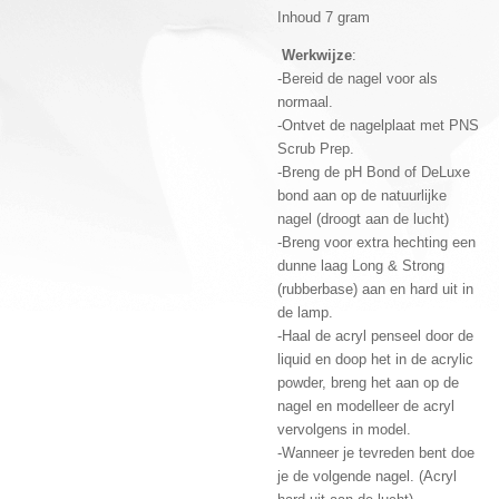
Inhoud 7 gram
Werkwijze
:
-Bereid de nagel voor als
normaal.
-Ontvet de nagelplaat met PNS
Scrub Prep.
-Breng de pH Bond of DeLuxe
bond aan op de natuurlijke
nagel (droogt aan de lucht)
-Breng voor extra hechting een
dunne laag Long & Strong
(rubberbase) aan en hard uit in
de lamp.
-Haal de acryl penseel door de
liquid en doop het in de acrylic
powder, breng het aan op de
nagel en modelleer de acryl
vervolgens in model.
-Wanneer je tevreden bent doe
je de volgende nagel. (Acryl