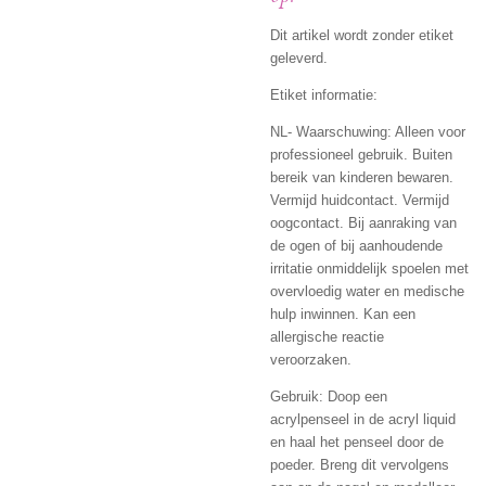
Dit artikel wordt zonder etiket
geleverd.
Etiket informatie:
NL- Waarschuwing: Alleen voor
professioneel gebruik. Buiten
bereik van kinderen bewaren.
Vermijd huidcontact. Vermijd
oogcontact. Bij aanraking van
de ogen of bij aanhoudende
irritatie onmiddelijk spoelen met
overvloedig water en medische
hulp inwinnen. Kan een
allergische reactie
veroorzaken.
Gebruik: Doop een
acrylpenseel in de acryl liquid
en haal het penseel door de
poeder. Breng dit vervolgens