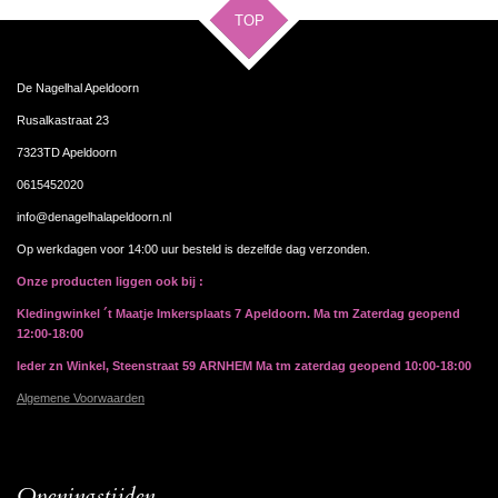
TOP
De Nagelhal Apeldoorn
Rusalkastraat 23
7323TD Apeldoorn
0615452020
info@denagelhalapeldoorn.nl
Op werkdagen voor 14:00 uur besteld is dezelfde dag verzonden.
Onze producten liggen ook bij :
Kledingwinkel ´t Maatje Imkersplaats 7 Apeldoorn. Ma tm Zaterdag geopend
12:00-18:00
Ieder zn Winkel, Steenstraat 59 ARNHEM Ma tm zaterdag geopend 10:00-18:00
Algemene Voorwaarden
Openingstijden