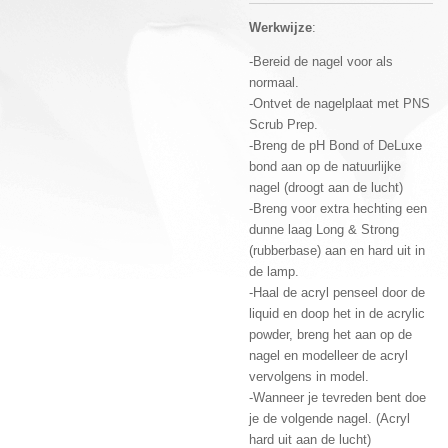
Werkwijze
:
-Bereid de nagel voor als
normaal.
-Ontvet de nagelplaat met PNS
Scrub Prep.
-Breng de pH Bond of DeLuxe
bond aan op de natuurlijke
nagel (droogt aan de lucht)
-Breng voor extra hechting een
dunne laag Long & Strong
(rubberbase) aan en hard uit in
de lamp.
-Haal de acryl penseel door de
liquid en doop het in de acrylic
powder, breng het aan op de
nagel en modelleer de acryl
vervolgens in model.
-Wanneer je tevreden bent doe
je de volgende nagel. (Acryl
hard uit aan de lucht)