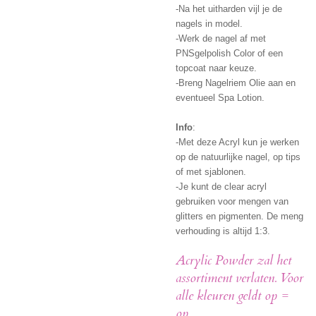
-Na het uitharden vijl je de
nagels in model.
-Werk de nagel af met
PNSgelpolish Color of een
topcoat naar keuze.
-Breng Nagelriem Olie aan en
eventueel Spa Lotion.
Info
:
-Met deze Acryl kun je werken
op de natuurlijke nagel, op tips
of met sjablonen.
-Je kunt de clear acryl
gebruiken voor mengen van
glitters en pigmenten. De meng
verhouding is altijd 1:3.
Acrylic Powder zal het
assortiment verlaten. Voor
alle kleuren geldt op =
op.