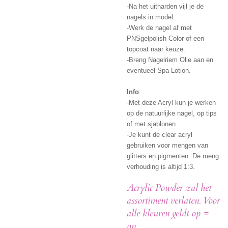
-Na het uitharden vijl je de
nagels in model.
-Werk de nagel af met
PNSgelpolish Color of een
topcoat naar keuze.
-Breng Nagelriem Olie aan en
eventueel Spa Lotion.
Info
:
-Met deze Acryl kun je werken
op de natuurlijke nagel, op tips
of met sjablonen.
-Je kunt de clear acryl
gebruiken voor mengen van
glitters en pigmenten. De meng
verhouding is altijd 1:3.
Acrylic Powder zal het
assortiment verlaten. Voor
alle kleuren geldt op =
op.