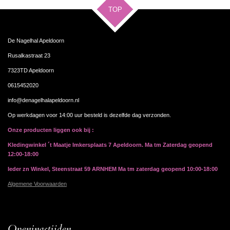
TOP
De Nagelhal Apeldoorn
Rusalkastraat 23
7323TD Apeldoorn
0615452020
info@denagelhalapeldoorn.nl
Op werkdagen voor 14:00 uur besteld is dezelfde dag verzonden.
Onze producten liggen ook bij :
Kledingwinkel ´t Maatje Imkersplaats 7 Apeldoorn. Ma tm Zaterdag geopend
12:00-18:00
Ieder zn Winkel, Steenstraat 59 ARNHEM Ma tm zaterdag geopend 10:00-18:00
Algemene Voorwaarden
Openingstijden