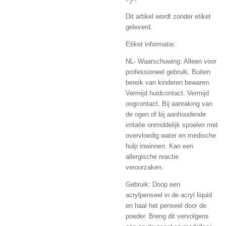
Dit artikel wordt zonder etiket
geleverd.
Etiket informatie:
NL- Waarschuwing: Alleen voor
professioneel gebruik. Buiten
bereik van kinderen bewaren.
Vermijd huidcontact. Vermijd
oogcontact. Bij aanraking van
de ogen of bij aanhoudende
irritatie onmiddelijk spoelen met
overvloedig water en medische
hulp inwinnen. Kan een
allergische reactie
veroorzaken.
Gebruik: Doop een
acrylpenseel in de acryl liquid
en haal het penseel door de
poeder. Breng dit vervolgens