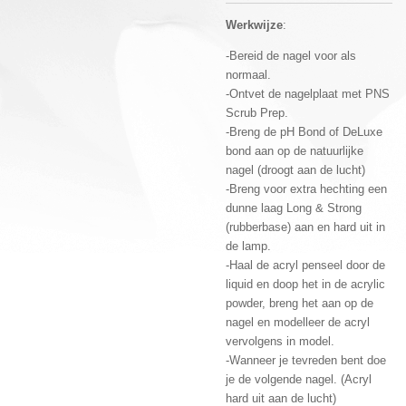
Werkwijze
:
-Bereid de nagel voor als
normaal.
-Ontvet de nagelplaat met PNS
Scrub Prep.
-Breng de pH Bond of DeLuxe
bond aan op de natuurlijke
nagel (droogt aan de lucht)
-Breng voor extra hechting een
dunne laag Long & Strong
(rubberbase) aan en hard uit in
de lamp.
-Haal de acryl penseel door de
liquid en doop het in de acrylic
powder, breng het aan op de
nagel en modelleer de acryl
vervolgens in model.
-Wanneer je tevreden bent doe
je de volgende nagel. (Acryl
hard uit aan de lucht)