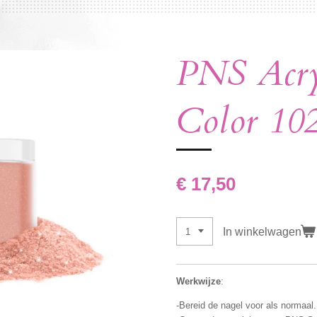
PNS Acry
Color 10
€ 17,50
In winkelwagen
Werkwijze
:
-Bereid de nagel voor als normaal.