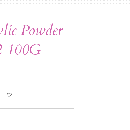
lic Powder
2 100G