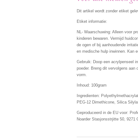
Dit artikel wordt zonder etiket gele
Etiket informatie:
NL- Waarschuwing: Alleen voor pro
kinderen bewaren. Vermijd huidcon
de ogen of bij aanhoudende irritat
en medische hulp inwinnen. Kan ee
Gebruik: Doop een acrylpenseel in 
poeder. Breng dit vervolgens aan 
vorm.
Inhoud: 100gram
Ingredienten: Polyethylmethacryla
PEG-12 Dimethicone, Silica Silyla
Geproduceerd in de EU voor: Prof
Noarder Stasjonsstrjitte 50, 9271