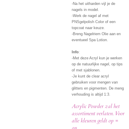
-Na het uitharden vijl je de
nagels in model.
-Werk de nagel af met
PNSgelpolish Color of een
topcoat naar keuze.
-Breng Nagelriem Olie aan en
eventueel Spa Lotion.
Info
:
-Met deze Acryl kun je werken
op de natuurlijke nagel, op tips
of met sjablonen.
-Je kunt de clear acryl
gebruiken voor mengen van
glitters en pigmenten. De meng
verhouding is altijd 1:3.
Acrylic Powder zal het
assortiment verlaten. Voor
alle kleuren geldt op =
op.