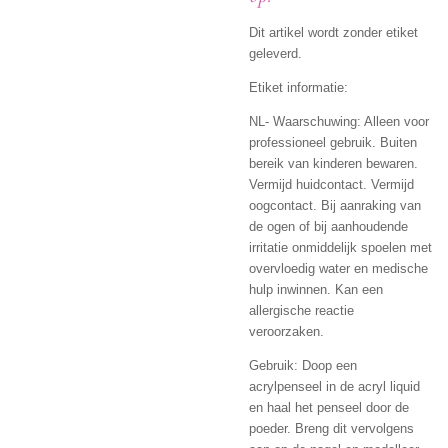
Dit artikel wordt zonder etiket
geleverd.
Etiket informatie:
NL- Waarschuwing: Alleen voor
professioneel gebruik. Buiten
bereik van kinderen bewaren.
Vermijd huidcontact. Vermijd
oogcontact. Bij aanraking van
de ogen of bij aanhoudende
irritatie onmiddelijk spoelen met
overvloedig water en medische
hulp inwinnen. Kan een
allergische reactie
veroorzaken.
Gebruik: Doop een
acrylpenseel in de acryl liquid
en haal het penseel door de
poeder. Breng dit vervolgens