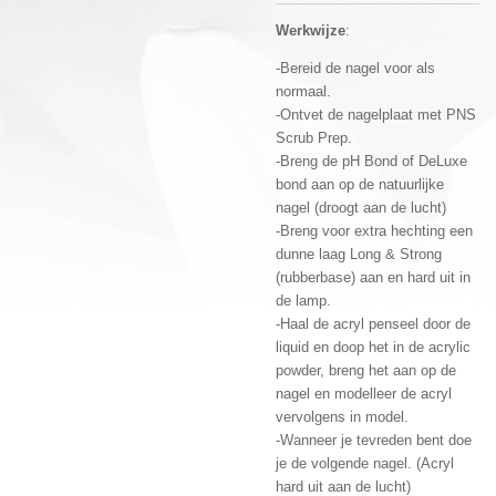
Werkwijze
:
-Bereid de nagel voor als
normaal.
-Ontvet de nagelplaat met PNS
Scrub Prep.
-Breng de pH Bond of DeLuxe
bond aan op de natuurlijke
nagel (droogt aan de lucht)
-Breng voor extra hechting een
dunne laag Long & Strong
(rubberbase) aan en hard uit in
de lamp.
-Haal de acryl penseel door de
liquid en doop het in de acrylic
powder, breng het aan op de
nagel en modelleer de acryl
vervolgens in model.
-Wanneer je tevreden bent doe
je de volgende nagel. (Acryl
hard uit aan de lucht)