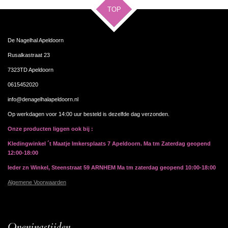
TOP
De Nagelhal Apeldoorn
Rusalkastraat 23
7323TD Apeldoorn
0615452020
info@denagelhalapeldoorn.nl
Op werkdagen voor 14:00 uur besteld is dezelfde dag verzonden.
Onze producten liggen ook bij :
Kledingwinkel ´t Maatje Imkersplaats 7 Apeldoorn. Ma tm Zaterdag geopend
12:00-18:00
Ieder zn Winkel, Steenstraat 59 ARNHEM Ma tm zaterdag geopend 10:00-18:00
Algemene Voorwaarden
Openingstijden