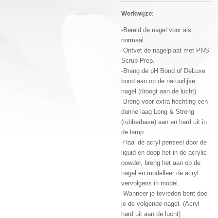
Werkwijze
:
-Bereid de nagel voor als
normaal.
-Ontvet de nagelplaat met PNS
Scrub Prep.
-Breng de pH Bond of DeLuxe
bond aan op de natuurlijke
nagel (droogt aan de lucht)
-Breng voor extra hechting een
dunne laag Long & Strong
(rubberbase) aan en hard uit in
de lamp.
-Haal de acryl penseel door de
liquid en doop het in de acrylic
powder, breng het aan op de
nagel en modelleer de acryl
vervolgens in model.
-Wanneer je tevreden bent doe
je de volgende nagel. (Acryl
hard uit aan de lucht)