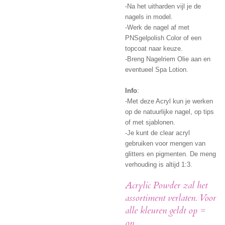
-Na het uitharden vijl je de
nagels in model.
-Werk de nagel af met
PNSgelpolish Color of een
topcoat naar keuze.
-Breng Nagelriem Olie aan en
eventueel Spa Lotion.
Info
:
-Met deze Acryl kun je werken
op de natuurlijke nagel, op tips
of met sjablonen.
-Je kunt de clear acryl
gebruiken voor mengen van
glitters en pigmenten. De meng
verhouding is altijd 1:3.
Acrylic Powder zal het
assortiment verlaten. Voor
alle kleuren geldt op =
op.