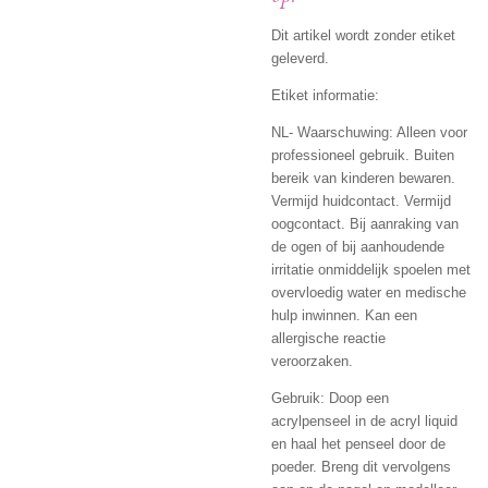
Dit artikel wordt zonder etiket
geleverd.
Etiket informatie:
NL- Waarschuwing: Alleen voor
professioneel gebruik. Buiten
bereik van kinderen bewaren.
Vermijd huidcontact. Vermijd
oogcontact. Bij aanraking van
de ogen of bij aanhoudende
irritatie onmiddelijk spoelen met
overvloedig water en medische
hulp inwinnen. Kan een
allergische reactie
veroorzaken.
Gebruik: Doop een
acrylpenseel in de acryl liquid
en haal het penseel door de
poeder. Breng dit vervolgens