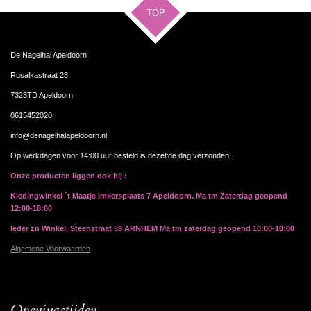
TOP
De Nagelhal Apeldoorn
Rusalkastraat 23
7323TD Apeldoorn
0615452020
info@denagelhalapeldoorn.nl
Op werkdagen voor 14:00 uur besteld is dezelfde dag verzonden.
Onze producten liggen ook bij :
Kledingwinkel ´t Maatje Imkersplaats 7 Apeldoorn. Ma tm Zaterdag geopend
12:00-18:00
Ieder zn Winkel, Steenstraat 59 ARNHEM Ma tm zaterdag geopend 10:00-18:00
Algemene Voorwaarden
Openingstijden