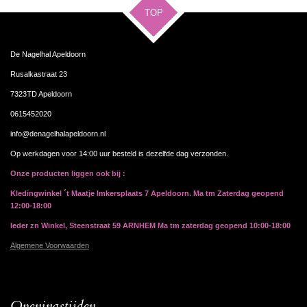
TOP
De Nagelhal Apeldoorn
Rusalkastraat 23
7323TD Apeldoorn
0615452020
info@denagelhalapeldoorn.nl
Op werkdagen voor 14:00 uur besteld is dezelfde dag verzonden.
Onze producten liggen ook bij :
Kledingwinkel ´t Maatje Imkersplaats 7 Apeldoorn. Ma tm Zaterdag geopend
12:00-18:00
Ieder zn Winkel, Steenstraat 59 ARNHEM Ma tm zaterdag geopend 10:00-18:00
Algemene Voorwaarden
Openingstijden