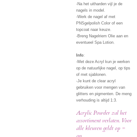
-Na het uitharden vijl je de
nagels in model.
-Werk de nagel af met
PNSgelpolish Color of een
topcoat naar keuze.
-Breng Nagelriem Olie aan en
eventueel Spa Lotion.
Info
:
-Met deze Acryl kun je werken
op de natuurlijke nagel, op tips
of met sjablonen.
-Je kunt de clear acryl
gebruiken voor mengen van
glitters en pigmenten. De meng
verhouding is altijd 1:3.
Acrylic Powder zal het
assortiment verlaten. Voor
alle kleuren geldt op =
op.