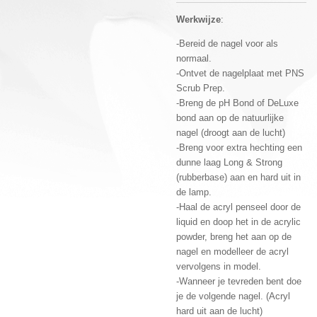
Werkwijze
:
-Bereid de nagel voor als
normaal.
-Ontvet de nagelplaat met PNS
Scrub Prep.
-Breng de pH Bond of DeLuxe
bond aan op de natuurlijke
nagel (droogt aan de lucht)
-Breng voor extra hechting een
dunne laag Long & Strong
(rubberbase) aan en hard uit in
de lamp.
-Haal de acryl penseel door de
liquid en doop het in de acrylic
powder, breng het aan op de
nagel en modelleer de acryl
vervolgens in model.
-Wanneer je tevreden bent doe
je de volgende nagel. (Acryl
hard uit aan de lucht)