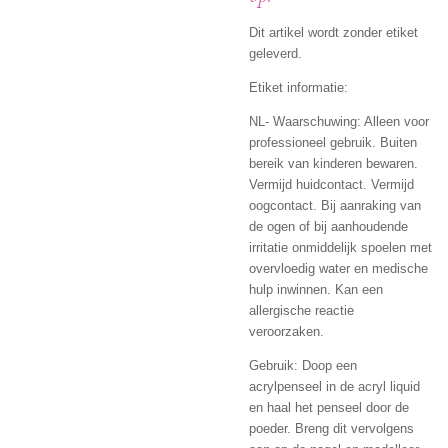
Dit artikel wordt zonder etiket
geleverd.
Etiket informatie:
NL- Waarschuwing: Alleen voor
professioneel gebruik. Buiten
bereik van kinderen bewaren.
Vermijd huidcontact. Vermijd
oogcontact. Bij aanraking van
de ogen of bij aanhoudende
irritatie onmiddelijk spoelen met
overvloedig water en medische
hulp inwinnen. Kan een
allergische reactie
veroorzaken.
Gebruik: Doop een
acrylpenseel in de acryl liquid
en haal het penseel door de
poeder. Breng dit vervolgens