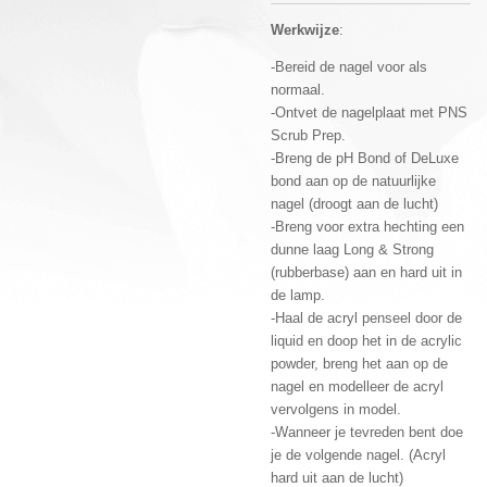
Werkwijze
:
-Bereid de nagel voor als
normaal.
-Ontvet de nagelplaat met PNS
Scrub Prep.
-Breng de pH Bond of DeLuxe
bond aan op de natuurlijke
nagel (droogt aan de lucht)
-Breng voor extra hechting een
dunne laag Long & Strong
(rubberbase) aan en hard uit in
de lamp.
-Haal de acryl penseel door de
liquid en doop het in de acrylic
powder, breng het aan op de
nagel en modelleer de acryl
vervolgens in model.
-Wanneer je tevreden bent doe
je de volgende nagel. (Acryl
hard uit aan de lucht)