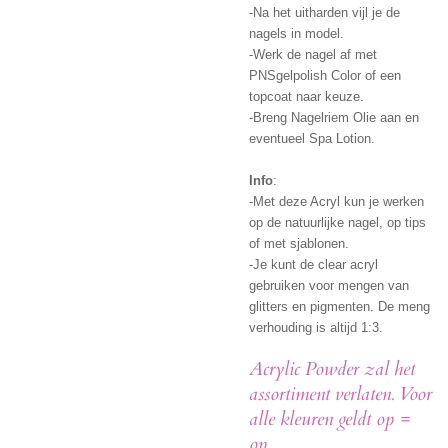
-Na het uitharden vijl je de
nagels in model.
-Werk de nagel af met
PNSgelpolish Color of een
topcoat naar keuze.
-Breng Nagelriem Olie aan en
eventueel Spa Lotion.
Info
:
-Met deze Acryl kun je werken
op de natuurlijke nagel, op tips
of met sjablonen.
-Je kunt de clear acryl
gebruiken voor mengen van
glitters en pigmenten. De meng
verhouding is altijd 1:3.
Acrylic Powder zal het
assortiment verlaten. Voor
alle kleuren geldt op =
op.