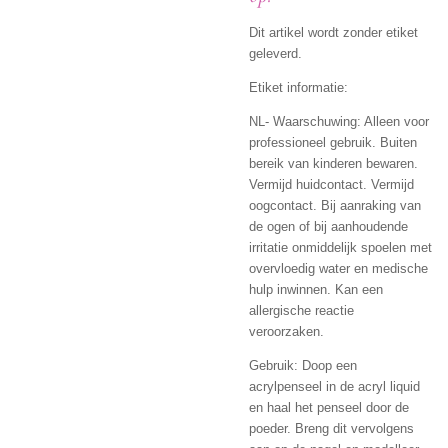
Dit artikel wordt zonder etiket
geleverd.
Etiket informatie:
NL- Waarschuwing: Alleen voor
professioneel gebruik. Buiten
bereik van kinderen bewaren.
Vermijd huidcontact. Vermijd
oogcontact. Bij aanraking van
de ogen of bij aanhoudende
irritatie onmiddelijk spoelen met
overvloedig water en medische
hulp inwinnen. Kan een
allergische reactie
veroorzaken.
Gebruik: Doop een
acrylpenseel in de acryl liquid
en haal het penseel door de
poeder. Breng dit vervolgens