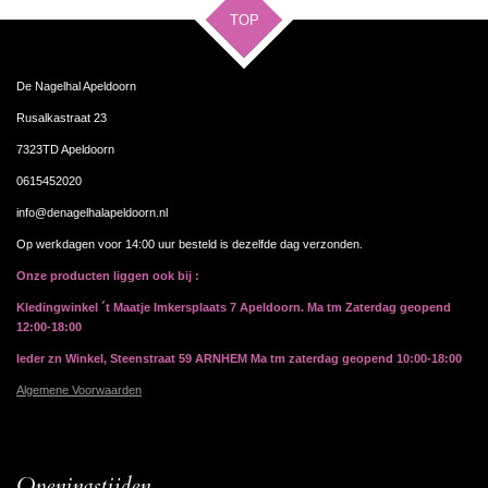
TOP
De Nagelhal Apeldoorn
Rusalkastraat 23
7323TD Apeldoorn
0615452020
info@denagelhalapeldoorn.nl
Op werkdagen voor 14:00 uur besteld is dezelfde dag verzonden.
Onze producten liggen ook bij :
Kledingwinkel ´t Maatje Imkersplaats 7 Apeldoorn. Ma tm Zaterdag geopend
12:00-18:00
Ieder zn Winkel, Steenstraat 59 ARNHEM Ma tm zaterdag geopend 10:00-18:00
Algemene Voorwaarden
Openingstijden