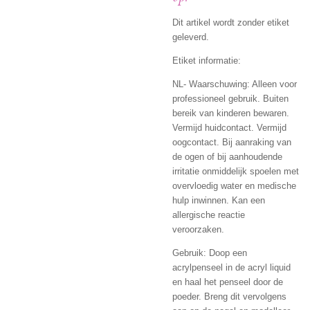
Dit artikel wordt zonder etiket
geleverd.
Etiket informatie:
NL- Waarschuwing: Alleen voor
professioneel gebruik. Buiten
bereik van kinderen bewaren.
Vermijd huidcontact. Vermijd
oogcontact. Bij aanraking van
de ogen of bij aanhoudende
irritatie onmiddelijk spoelen met
overvloedig water en medische
hulp inwinnen. Kan een
allergische reactie
veroorzaken.
Gebruik: Doop een
acrylpenseel in de acryl liquid
en haal het penseel door de
poeder. Breng dit vervolgens