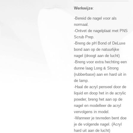
Werkwijze
:
-Bereid de nagel voor als
normaal.
-Ontvet de nagelplaat met PNS
Scrub Prep.
-Breng de pH Bond of DeLuxe
bond aan op de natuurlijke
nagel (droogt aan de lucht)
-Breng voor extra hechting een
dunne laag Long & Strong
(rubberbase) aan en hard uit in
de lamp.
-Haal de acryl penseel door de
liquid en doop het in de acrylic
powder, breng het aan op de
nagel en modelleer de acryl
vervolgens in model.
-Wanneer je tevreden bent doe
je de volgende nagel. (Acryl
hard uit aan de lucht)