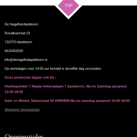
TOP
De Nagelhal Apeldoorn
Rusalkastraat 23
7323TD Apeldoorn
0615452020
info@denagelhalapeldoorn.nl
Op werkdagen voor 14:00 uur besteld is dezelfde dag verzonden.
Onze producten liggen ook bij :
Kledingwinkel ´t Maatje Imkersplaats 7 Apeldoorn. Ma tm Zaterdag geopend
12:00-18:00
Ieder zn Winkel, Steenstraat 59 ARNHEM Ma tm zaterdag geopend 10:00-18:00
Algemene Voorwaarden
Openingstijden