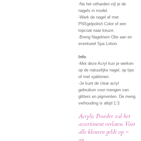
-Na het uitharden vijl je de
nagels in model.
-Werk de nagel af met
PNSgelpolish Color of een
topcoat naar keuze.
-Breng Nagelriem Olie aan en
eventueel Spa Lotion.
Info
:
-Met deze Acryl kun je werken
op de natuurlijke nagel, op tips
of met sjablonen.
-Je kunt de clear acryl
gebruiken voor mengen van
glitters en pigmenten. De meng
verhouding is altijd 1:3.
Acrylic Powder zal het
assortiment verlaten. Voor
alle kleuren geldt op =
op.