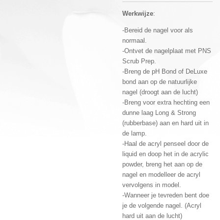
Werkwijze
:
-Bereid de nagel voor als
normaal.
-Ontvet de nagelplaat met PNS
Scrub Prep.
-Breng de pH Bond of DeLuxe
bond aan op de natuurlijke
nagel (droogt aan de lucht)
-Breng voor extra hechting een
dunne laag Long & Strong
(rubberbase) aan en hard uit in
de lamp.
-Haal de acryl penseel door de
liquid en doop het in de acrylic
powder, breng het aan op de
nagel en modelleer de acryl
vervolgens in model.
-Wanneer je tevreden bent doe
je de volgende nagel. (Acryl
hard uit aan de lucht)