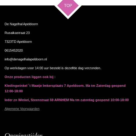
TOP
De Nagelhal Apeldoorn
Rusalkastraat 23
7323TD Apeldoorn
0615452020
info@denagelhalapeldoorn.nl
Op werkdagen voor 14:00 uur besteld is dezelfde dag verzonden.
Onze producten liggen ook bij :
Kledingwinkel ´t Maatje Imkersplaats 7 Apeldoorn. Ma tm Zaterdag geopend
12:00-18:00
Ieder zn Winkel, Steenstraat 59 ARNHEM Ma tm zaterdag geopend 10:00-18:00
Algemene Voorwaarden
Openingstijden