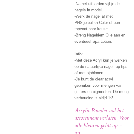
-Na het uitharden vijl je de
nagels in model.
-Werk de nagel af met
PNSgelpolish Color of een
topcoat naar keuze.
-Breng Nagelriem Olie aan en
eventueel Spa Lotion.
Info
:
-Met deze Acryl kun je werken
op de natuurlijke nagel, op tips
of met sjablonen.
-Je kunt de clear acryl
gebruiken voor mengen van
glitters en pigmenten. De meng
verhouding is altijd 1:3.
Acrylic Powder zal het
assortiment verlaten. Voor
alle kleuren geldt op =
op.