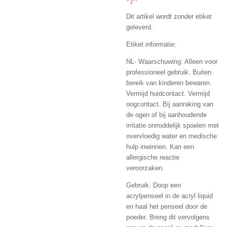
Dit artikel wordt zonder etiket
geleverd.
Etiket informatie:
NL- Waarschuwing: Alleen voor
professioneel gebruik. Buiten
bereik van kinderen bewaren.
Vermijd huidcontact. Vermijd
oogcontact. Bij aanraking van
de ogen of bij aanhoudende
irritatie onmiddelijk spoelen met
overvloedig water en medische
hulp inwinnen. Kan een
allergische reactie
veroorzaken.
Gebruik: Doop een
acrylpenseel in de acryl liquid
en haal het penseel door de
poeder. Breng dit vervolgens