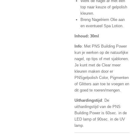
Werk de nagel af met een
top naar keuze of gelpolish
kleuren.
Breng Nagelriem Olie aan
en eventueel Spa Lotion.
Inhoud: 30ml
Info
: Met PNS Building Power
kun je werken op de natuurlijke
nagel, op tips of met sjablonen.
Je kunt met de Clear meer
kleuren maken door er
PNSgelpolish Color, Pigmenten
of Glitters aan toe te voegen en
dit goed te roeren/mengen.
Uithardingstijd
: De
uithardingstijd van de PNS
Building Power is 60sec. in de
LED lamp of 90sec. in de UV
lamp.