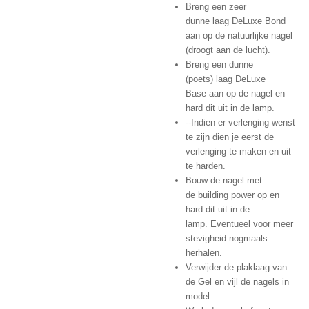
Breng een zeer
dunne laag DeLuxe Bond
aan op de natuurlijke nagel
(droogt aan de lucht).
Breng een dunne
(poets) laag DeLuxe
Base aan op de nagel en
hard dit uit in de lamp.
--Indien er verlenging wenst
te zijn dien je eerst de
verlenging te maken en uit
te harden.
Bouw de nagel met
de building power op en
hard dit uit in de
lamp.
Eventueel voor meer
stevigheid nogmaals
herhalen.
Verwijder de plaklaag van
de Gel en vijl de nagels in
model.