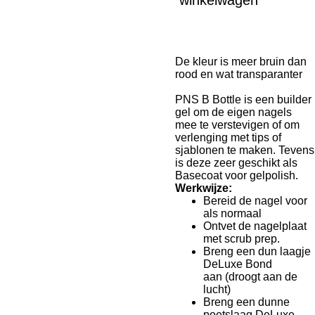
winkelwagen
De kleur is meer bruin dan
rood en wat transparanter
PNS B Bottle is een builder
gel om de eigen nagels
mee te verstevigen of om
verlenging met tips of
sjablonen te maken. Tevens
is deze zeer geschikt als
Basecoat voor gelpolish.
Werkwijze:
Bereid de nagel voor
als normaal
Ontvet de nagelplaat
met scrub prep.
Breng een dun laagje
DeLuxe Bond
aan
(droogt aan de
lucht)
Breng een dunne
poetslaag DeLuxe