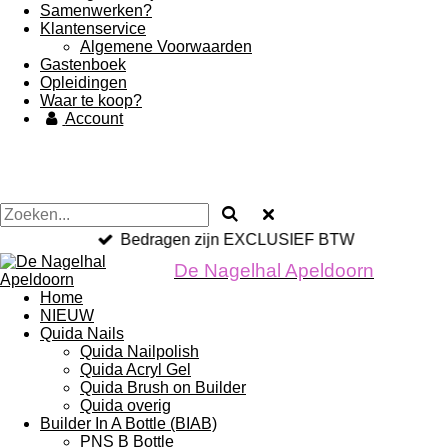
Samenwerken?
Klantenservice
Algemene Voorwaarden
Gastenboek
Opleidingen
Waar te koop?
Account
Bedragen zijn EXCLUSIEF BTW
De Nagelhal Apeldoorn
Home
NIEUW
Quida Nails
Quida Nailpolish
Quida Acryl Gel
Quida Brush on Builder
Quida overig
Builder In A Bottle (BIAB)
PNS B Bottle