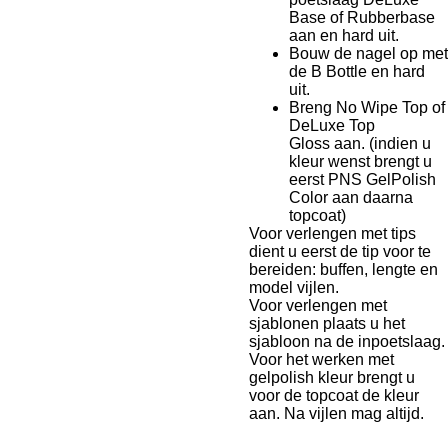
Base of Rubberbase
aan en hard uit.
Bouw de nagel op met
de B Bottle en hard
uit.
Breng No Wipe Top of
DeLuxe Top
Gloss aan.
(indien u
kleur wenst brengt u
eerst PNS GelPolish
Color aan daarna
topcoat)
Voor verlengen met tips
dient u eerst de tip voor te
bereiden: buffen, lengte en
model vijlen.
Voor verlengen met
sjablonen plaats u het
sjabloon na de inpoetslaag.
Voor het werken met
gelpolish kleur brengt u
voor de topcoat de kleur
aan. Na vijlen mag altijd.