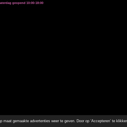
zaterdag geopend 10:00-18:00
p maat gemaakte advertenties weer te geven. Door op ‘Accepteren’ te klikke