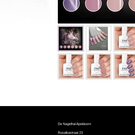
De Nagelhal Apeldoorn
Rusalkastraat 23