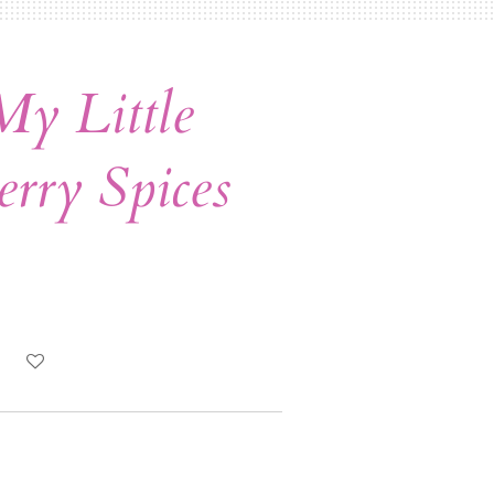
y Little
erry Spices