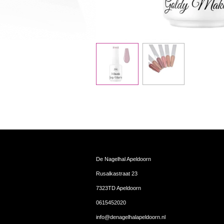
De Nagelhal Apeldoorn
Rusalkastraat 23
7323TD Apeldoorn
0615452020
info@denagelhalapeldoorn.nl