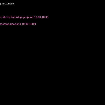
ag verzonden.
rn. Ma tm Zaterdag geopend 12:00-18:00
zaterdag geopend 10:00-18:00