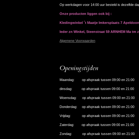
Op werkdagen voor 14:00 uur besteld is dezelfde d
Onze producten liggen ook bij :
Kledingwinkel ´t Maatje Imkersplaats 7 Apeldoo
Ieder zn Winkel, Steenstraat 59 ARNHEM Ma tm 
Algemene Voorwaarden
Openingstijden
Maandag: op afspraak tussen 09:00 en 21:00
dinsdag: op afspraak tussen 09:00 en 21:00
Woensdag: op afspraak tussen 09:00 en 21:00
Donderdag: op afspraak tussen 09:00 en 21:00
Vrijdag: op afspraak tussen 09:00 en 21:00
Zaterdag: op afspraak tussen 09:00 en 21:00
Zondag: op afspraak tussen 09:00 en 21:00