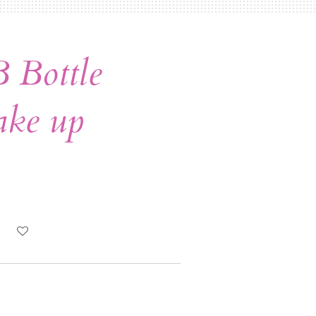
 Bottle
ke up