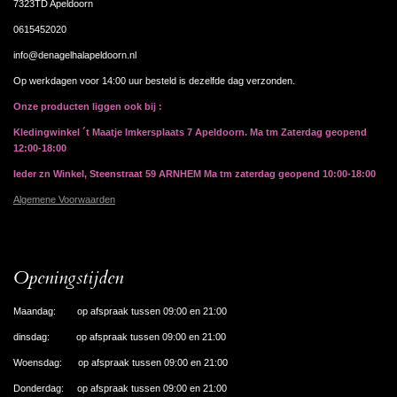
7323TD Apeldoorn
0615452020
info@denagelhalapeldoorn.nl
Op werkdagen voor 14:00 uur besteld is dezelfde dag verzonden.
Onze producten liggen ook bij :
Kledingwinkel ´t Maatje Imkersplaats 7 Apeldoorn. Ma tm Zaterdag geopend
12:00-18:00
Ieder zn Winkel, Steenstraat 59 ARNHEM Ma tm zaterdag geopend 10:00-18:00
Algemene Voorwaarden
Openingstijden
Maandag: op afspraak tussen 09:00 en 21:00
dinsdag: op afspraak tussen 09:00 en 21:00
Woensdag: op afspraak tussen 09:00 en 21:00
Donderdag: op afspraak tussen 09:00 en 21:00