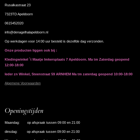
Rusalkastraat 23
7323TD Apeldoorn
0615452020
info@denagelhalapeldoorn.nl
Op werkdagen voor 14:00 uur besteld is dezelfde dag verzonden.
Onze producten liggen ook bij :
Kledingwinkel ´t Maatje Imkersplaats 7 Apeldoorn. Ma tm Zaterdag geopend
12:00-18:00
Ieder zn Winkel, Steenstraat 59 ARNHEM Ma tm zaterdag geopend 10:00-18:00
Algemene Voorwaarden
Openingstijden
Maandag: op afspraak tussen 09:00 en 21:00
dinsdag: op afspraak tussen 09:00 en 21:00