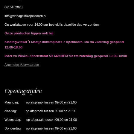
0615452020
info@denagelhalapeldoorn.nl
Op werkdagen voor 14:00 uur besteld is dezelfde dag verzonden.
Onze producten liggen ook bij :
Kledingwinkel ´t Maatje Imkersplaats 7 Apeldoorn. Ma tm Zaterdag geopend
12:00-18:00
Ieder zn Winkel, Steenstraat 59 ARNHEM Ma tm zaterdag geopend 10:00-18:00
Algemene Voorwaarden
Openingstijden
Maandag: op afspraak tussen 09:00 en 21:00
dinsdag: op afspraak tussen 09:00 en 21:00
Woensdag: op afspraak tussen 09:00 en 21:00
Donderdag: op afspraak tussen 09:00 en 21:00