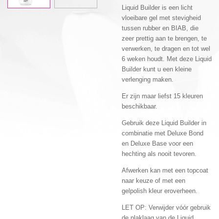
Liquid Builder is een licht
vloeibare gel met stevigheid
tussen rubber en BIAB, die
zeer prettig aan te brengen, te
verwerken, te dragen en tot wel
6 weken houdt. Met deze Liquid
Builder kunt u een kleine
verlenging maken.
Er zijn maar liefst 15 kleuren
beschikbaar.
Gebruik deze Liquid Builder in
combinatie met Deluxe Bond
en Deluxe Base voor een
hechting als nooit tevoren.
Afwerken kan met een topcoat
naar keuze of met een
gelpolish kleur eroverheen.
LET OP: Verwijder vóór gebruik
de plaklaag van de Liquid