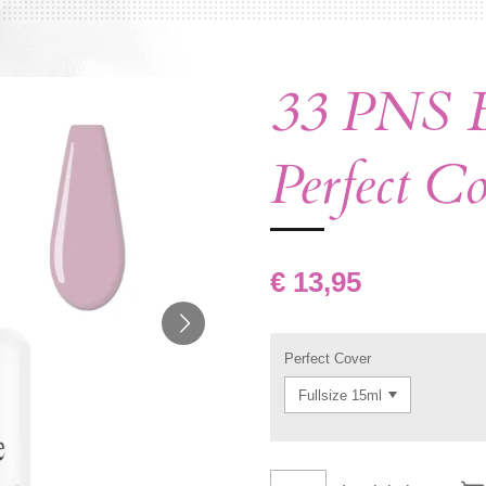
33 PNS B
Perfect C
€ 13,95
Perfect Cover