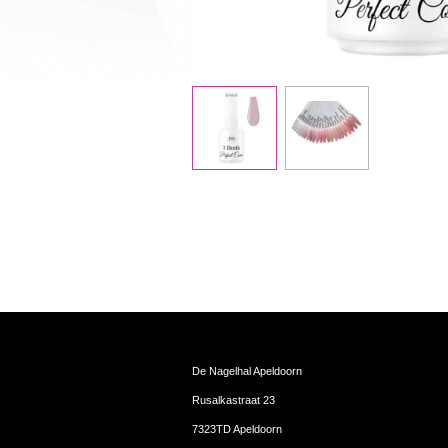
De Nagelhal Apeldoorn
Rusalkastraat 23
7323TD Apeldoorn