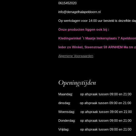
0615452020
info@denagelhalapeldoorn.nl
Op werkdagen voor 14:00 uur besteld is dezelfde d
Onze producten liggen ook bij :
Kledingwinkel ´t Maatje Imkersplaats 7 Apeldoo
Ieder zn Winkel, Steenstraat 59 ARNHEM Ma tm 
Algemene Voorwaarden
Openingstijden
Maandag: op afspraak tussen 09:00 en 21:00
dinsdag: op afspraak tussen 09:00 en 21:00
Woensdag: op afspraak tussen 09:00 en 21:00
Donderdag: op afspraak tussen 09:00 en 21:00
Vrijdag: op afspraak tussen 09:00 en 21:00