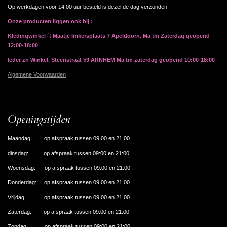
Op werkdagen voor 14:00 uur besteld is dezelfde dag verzonden.
Onze producten liggen ook bij :
Kledingwinkel ´t Maatje Imkersplaats 7 Apeldoorn. Ma tm Zaterdag geopend
12:00-18:00
Ieder zn Winkel, Steenstraat 59 ARNHEM Ma tm zaterdag geopend 10:00-18:00
Algemene Voorwaarden
Openingstijden
Maandag: op afspraak tussen 09:00 en 21:00
dinsdag: op afspraak tussen 09:00 en 21:00
Woensdag: op afspraak tussen 09:00 en 21:00
Donderdag: op afspraak tussen 09:00 en 21:00
Vrijdag: op afspraak tussen 09:00 en 21:00
Zaterdag: op afspraak tussen 09:00 en 21:00
Zondag: op afspraak tussen 09:00 en 21:00