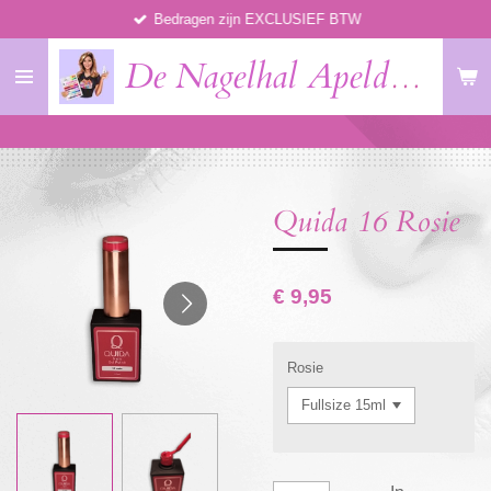
Bedragen zijn EXCLUSIEF BTW
Ga
direct
De Nagelhal Apeldoorn
naar
de
hoofdinhoud
Quida 16 Rosie
€ 9,95
Rosie