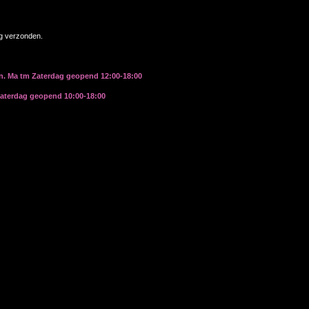
ag verzonden.
rn. Ma tm Zaterdag geopend 12:00-18:00
zaterdag geopend 10:00-18:00