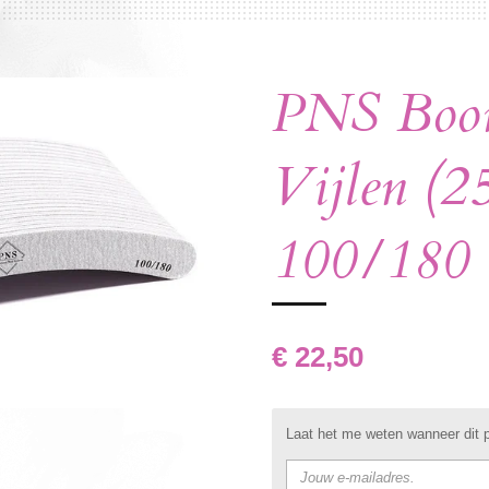
PNS Boo
Vijlen (2
100/180
€ 22,50
Laat het me weten wanneer dit p