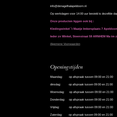
info@denagelhalapeldoorn.nl
Op werkdagen voor 14:00 uur besteld is dezelfde d
Onze producten liggen ook bij :
Kledingwinkel ´t Maatje Imkersplaats 7 Apeldoo
Ieder zn Winkel, Steenstraat 59 ARNHEM Ma tm 
Algemene Voorwaarden
Openingstijden
Maandag: op afspraak tussen 09:00 en 21:00
dinsdag: op afspraak tussen 09:00 en 21:00
Woensdag: op afspraak tussen 09:00 en 21:00
Donderdag: op afspraak tussen 09:00 en 21:00
Vrijdag: op afspraak tussen 09:00 en 21:00
Zaterdag: op afspraak tussen 09:00 en 21:00